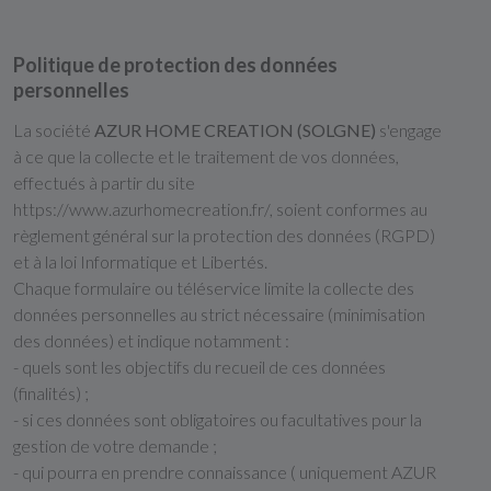
Politique de protection des données
personnelles
La société
AZUR HOME CREATION (SOLGNE)
s'engage
à ce que la collecte et le traitement de vos données,
effectués à partir du site
https://www.azurhomecreation.fr/, soient conformes au
règlement général sur la protection des données (RGPD)
et à la loi Informatique et Libertés.
Chaque formulaire ou téléservice limite la collecte des
données personnelles au strict nécessaire (minimisation
des données) et indique notamment :
- quels sont les objectifs du recueil de ces données
(finalités) ;
- si ces données sont obligatoires ou facultatives pour la
gestion de votre demande ;
- qui pourra en prendre connaissance ( uniquement AZUR