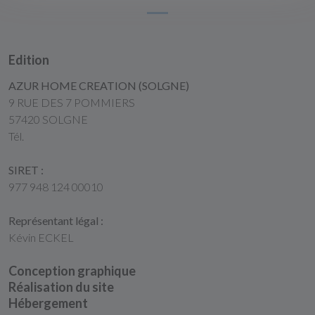
Edition
AZUR HOME CREATION (SOLGNE)
9 RUE DES 7 POMMIERS
57420 SOLGNE
Tél.
SIRET :
977 948 124 00010
Représentant légal :
Kévin ECKEL
Conception graphique
Réalisation du site
Hébergement